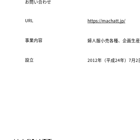
お問い合わせ
URL
https://machatt.jp/
事業内容
婦人服小売各種、企画生産
設立
2012年（平成24年）7月2